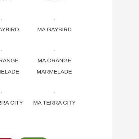
AYBIRD
MA GAYBIRD
RANGE
MA ORANGE
ELADE
MARMELADE
RA CITY
MA TERRA CITY