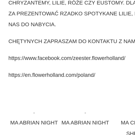
CHRYZANTEMY, LILIE, RÓŻE CZY EUSTOMY. D
ZA PREZENTOWAĆ RZADKO SPOTYKANE LILIE, 
NAS DO NABYCIA.
CHĘTYNYCH ZAPRASZAM DO KONTAKTU Z NAMI
https://www.facebook.com/zeester.flowerholland/
https://en.flowerholland.com/poland/
MA ABRIAN NIGHT
MA ABRIAN NIGHT
MA C
SH