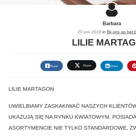
Barbara
20 juni 2018
in
Bij ons op het b
LILIE MARTAG
Share
Share
Share
LILIE MARTAGON
UWIELBIAMY ZASKAKIWAĆ NASZYCH KLIENTÓW
UKAZUJĄ SIĘ NA RYNKU KWIATOWYM. POSIAD
ASORTYMENCIE NIE TYLKO STANDARDOWE, ZW