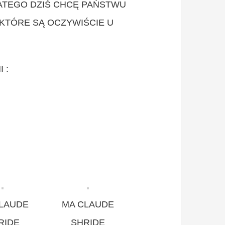
LATEGO DZIŚ CHCĘ PAŃSTWU
KTÓRE SĄ OCZYWIŚCIE U
 :
LAUDE
MA CLAUDE
RIDE
SHRIDE