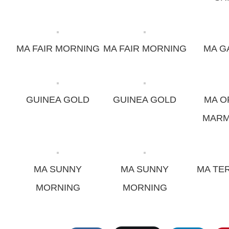
MA FAIR MORNING
MA FAIR MORNING
MA G
GUINEA GOLD
GUINEA GOLD
MA O
MARM
MA SUNNY
MA SUNNY
MA TER
MORNING
MORNING