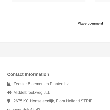
Place comment
Contact Information
Zeester Bloemen en Planten bv
Middelbroekweg 31B
2675 KC
Honselersdijk, Flora Holland STRIP
gebouw, dok 42-43