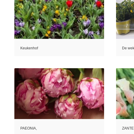
Keukenhof
De weke
PAEONIA,
ZANTE