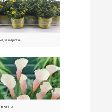
lijse inspiratie
DESCHIA