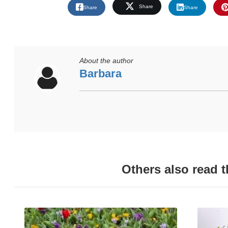
Share
Share
Share
About the author
Barbara
Others also read 