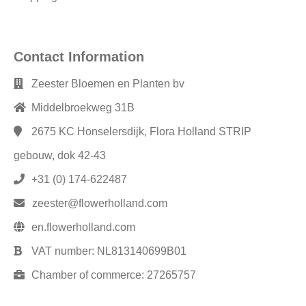
Contact Information
Zeester Bloemen en Planten bv
Middelbroekweg 31B
2675 KC
Honselersdijk, Flora Holland STRIP
gebouw, dok 42-43
+31 (0) 174-622487
zeester@flowerholland.com
en.flowerholland.com
VAT number:
NL813140699B01
Chamber of commerce:
27265757