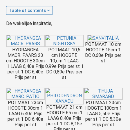
Table of contents
De wekelijse inspiratie,
POTMAAT 10 cm
HYDRANGEA
POTMAAT 10,5
HOOGTE 15cm 1
MACR. PAARS 23
cm HOOGTE
DC 0,68e Prijs per
cm HOOGTE 30cm
10,cm 1 LAAG
st
1 LAAG 6,40e Prijs
0,99e Prijs per st 1
per st 1 DC 6,40e
DC 0,89e Prijs per
Prijs per st
st
POTMAAT 23cm
POTMAAT 23cm
POTMAAT 21 cm
HOOGTE 30cm 1
HOOGTE 100cm 1
HOOGTE 65 cm 1
LAAG 6,40e Prijs
LAAG 5,50e Prijs
LAAG 8,40e Prijs
per st 1 DC 6,40e
per st 1 DC 5,30e
per st 1 DC 8,15e
Prijs per st
Prijs per st
Prijs per st