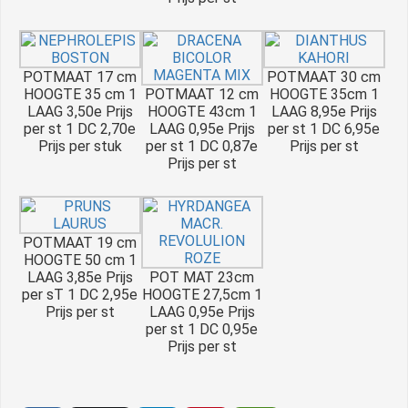
POTMAAT 17 cm
POTMAAT 30 cm
HOOGTE 35 cm 1
POTMAAT 12 cm
HOOGTE 35cm 1
LAAG 3,50e Prijs
HOOGTE 43cm 1
LAAG 8,95e Prijs
per st 1 DC 2,70e
LAAG 0,95e Prijs
per st 1 DC 6,95e
Prijs per stuk
per st 1 DC 0,87e
Prijs per st
Prijs per st
POTMAAT 19 cm
HOOGTE 50 cm 1
LAAG 3,85e Prijs
POT MAT 23cm
per sT 1 DC 2,95e
HOOGTE 27,5cm 1
Prijs per st
LAAG 0,95e Prijs
per st 1 DC 0,95e
Prijs per st