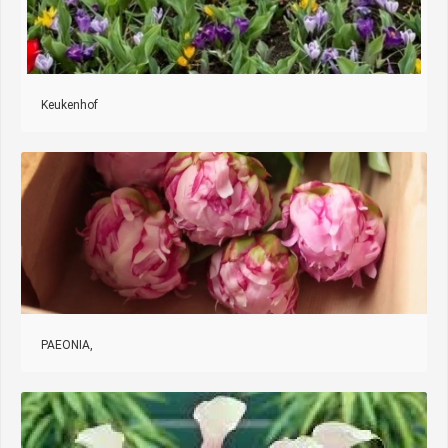
Keukenhof
PAEONIA,